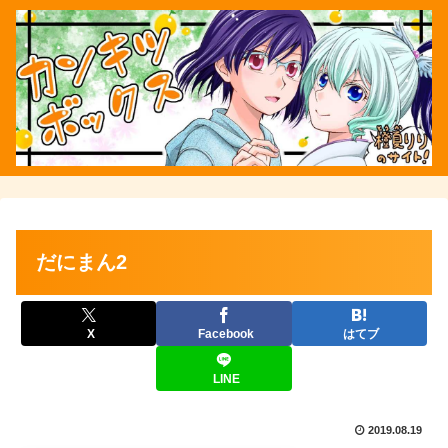
だにまん2
X
Facebook
はてブ
LINE
2019.08.19