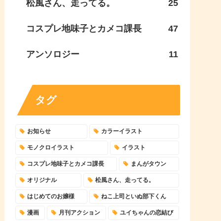
松風さん、走ってる。
25
コスプレ地味子とカメコ課長
47
アンソロジー
11
タグ
お知らせ
カラーイラスト
モノクロイラスト
イラスト
コスプレ地味子とカメコ課長
まんがタウン
オリジナル
松風さん、走ってる。
はじめてのお嬢様
ねこ上司といぬ部下くん
漫画
月刊アクション
ユイちゃんの恋結び