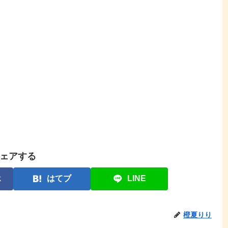
ェアする
k
はてブ
LINE
橙夏りり