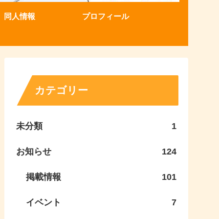
同人情報
プロフィール
カテゴリー
未分類
1
お知らせ
124
掲載情報
101
イベント
7