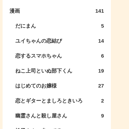
漫画
141
だにまん
5
ユイちゃんの恋結び
14
恋するスマホちゃん
6
ねこ上司といぬ部下くん
19
はじめてのお嬢様
27
恋とギターとましろときいろ
2
幽霊さんと殺し屋さん
9