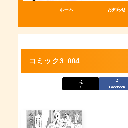
ホーム
お知らせ
コミック3_004
X
Facebook