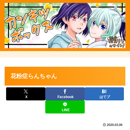
花粉症らんちゃん
X
Facebook
はてブ
LINE
2020.03.06