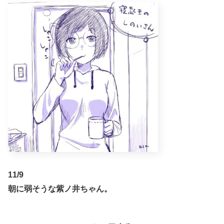
11/9
朝に弱そうな紫ノ井ちゃん。