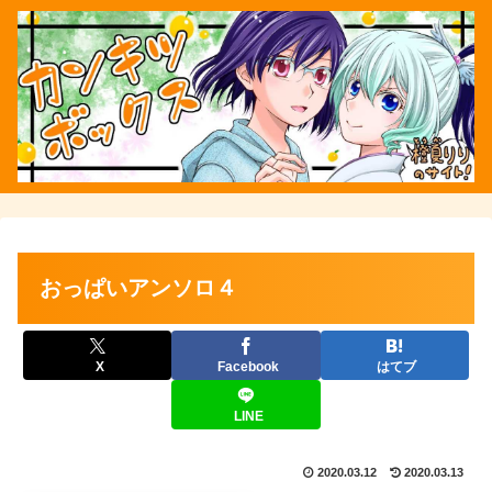
おっぱいアンソロ４
X
Facebook
はてブ
LINE
2020.03.12
2020.03.13