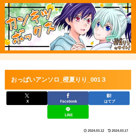
おっぱいアンソロ_橙夏りり_001３
X
Facebook
はてブ
LINE
2024.03.12
2024.03.17