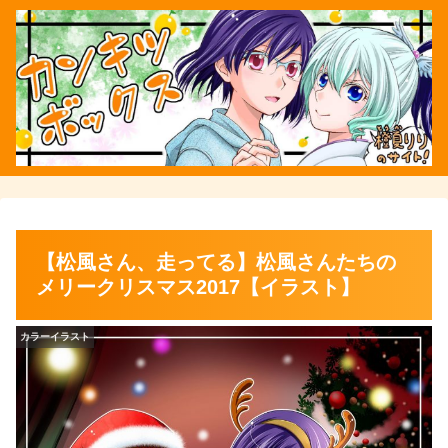
【松風さん、走ってる】松風さんたちの
メリークリスマス2017【イラスト】
カラーイラスト