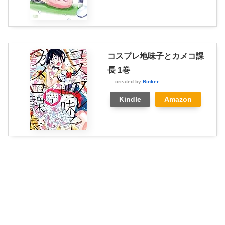
コスプレ地味子とカメコ課
長 1巻
created by
Rinker
Kindle
Amazon