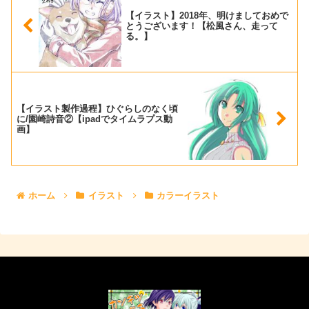
【イラスト】2018年、明けましておめで
とうございます！【松風さん、走って
る。】
【イラスト製作過程】ひぐらしのなく頃
に/園崎詩音②【ipadでタイムラプス動
画】
ホーム
イラスト
カラーイラスト