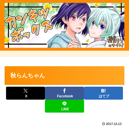
秋らんちゃん
X
Facebook
はてブ
LINE
2017.12.13