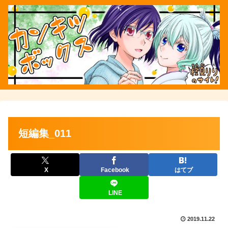
短編集_011
X
Facebook
はてブ
LINE
2019.11.22