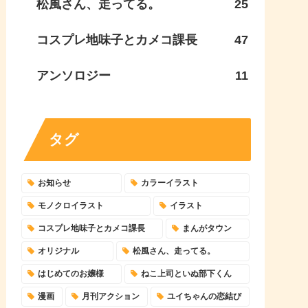
松風さん、走ってる。
25
コスプレ地味子とカメコ課長
47
アンソロジー
11
タグ
お知らせ
カラーイラスト
モノクロイラスト
イラスト
コスプレ地味子とカメコ課長
まんがタウン
オリジナル
松風さん、走ってる。
はじめてのお嬢様
ねこ上司といぬ部下くん
漫画
月刊アクション
ユイちゃんの恋結び