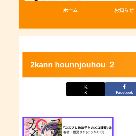
ホーム
お知らせ
2kann hounnjouhou ２
X
Facebook