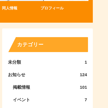
同人情報
プロフィール
カテゴリー
未分類
1
お知らせ
124
掲載情報
101
イベント
7