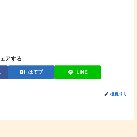
ェアする
k
はてブ
LINE
橙夏りり