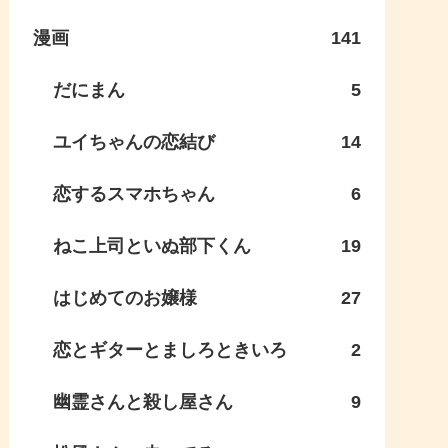
漫画
141
だにまん
5
ユイちゃんの恋結び
14
恋するスマホちゃん
6
ねこ上司といぬ部下くん
19
はじめてのお嬢様
27
恋とギターとましろときいろ
2
幽霊さんと殺し屋さん
9