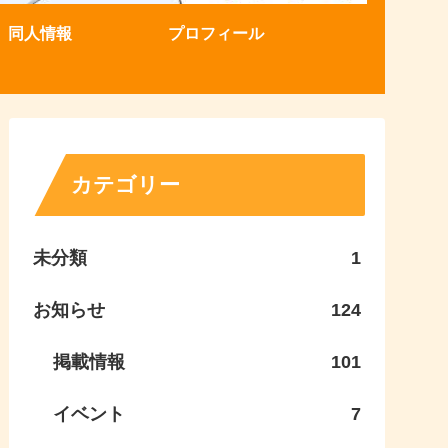
同人情報
プロフィール
カテゴリー
未分類
1
お知らせ
124
掲載情報
101
イベント
7