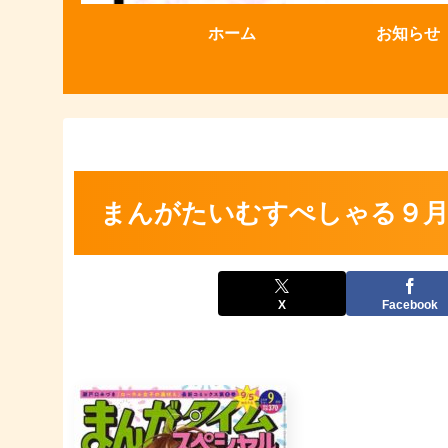
ホーム
お知らせ
まんがたいむすぺしゃる９
X
Facebook