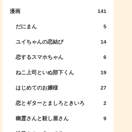
漫画
141
だにまん
5
ユイちゃんの恋結び
14
恋するスマホちゃん
6
ねこ上司といぬ部下くん
19
はじめてのお嬢様
27
恋とギターとましろときいろ
2
幽霊さんと殺し屋さん
9