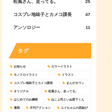
松風さん、走ってる。
25
コスプレ地味子とカメコ課長
47
アンソロジー
11
タグ
お知らせ
カラーイラスト
モノクロイラスト
イラスト
コスプレ地味子とカメコ課長
まんがタウン
オリジナル
松風さん、走ってる。
はじめてのお嬢様
ねこ上司といぬ部下くん
漫画
月刊アクション
ユイちゃんの恋結び