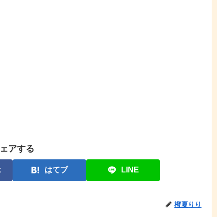
ェアする
k
はてブ
LINE
橙夏りり