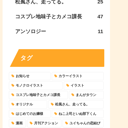
松風さん、走ってる。
25
コスプレ地味子とカメコ課長
47
アンソロジー
11
タグ
お知らせ
カラーイラスト
モノクロイラスト
イラスト
コスプレ地味子とカメコ課長
まんがタウン
オリジナル
松風さん、走ってる。
はじめてのお嬢様
ねこ上司といぬ部下くん
漫画
月刊アクション
ユイちゃんの恋結び