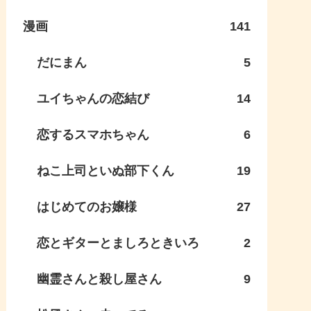
漫画
141
だにまん
5
ユイちゃんの恋結び
14
恋するスマホちゃん
6
ねこ上司といぬ部下くん
19
はじめてのお嬢様
27
恋とギターとましろときいろ
2
幽霊さんと殺し屋さん
9