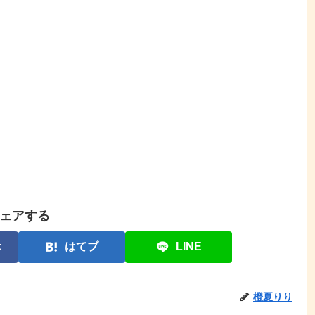
ェアする
k
はてブ
LINE
橙夏りり