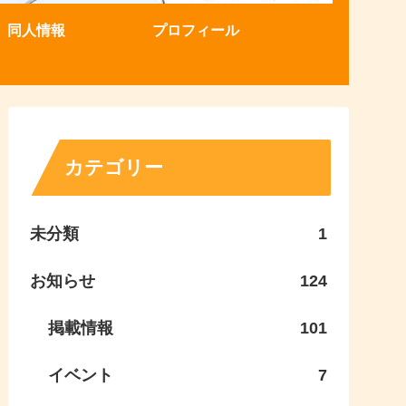
同人情報
プロフィール
カテゴリー
未分類
1
お知らせ
124
掲載情報
101
イベント
7