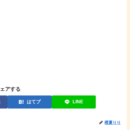
ェアする
k
はてブ
LINE
橙夏りり