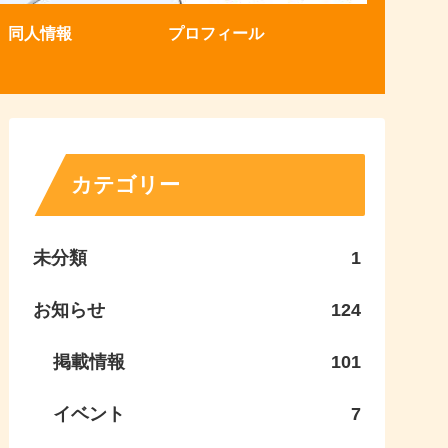
同人情報
プロフィール
カテゴリー
未分類
1
お知らせ
124
掲載情報
101
イベント
7