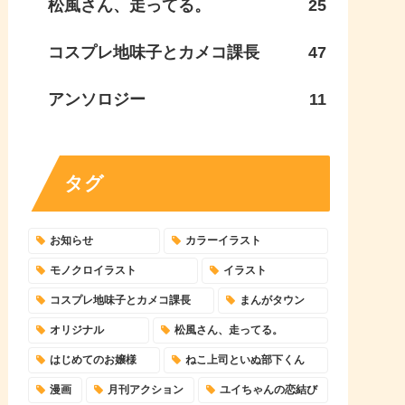
松風さん、走ってる。
25
コスプレ地味子とカメコ課長
47
アンソロジー
11
タグ
お知らせ
カラーイラスト
モノクロイラスト
イラスト
コスプレ地味子とカメコ課長
まんがタウン
オリジナル
松風さん、走ってる。
はじめてのお嬢様
ねこ上司といぬ部下くん
漫画
月刊アクション
ユイちゃんの恋結び