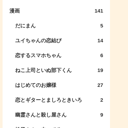
漫画
141
だにまん
5
ユイちゃんの恋結び
14
恋するスマホちゃん
6
ねこ上司といぬ部下くん
19
はじめてのお嬢様
27
恋とギターとましろときいろ
2
幽霊さんと殺し屋さん
9