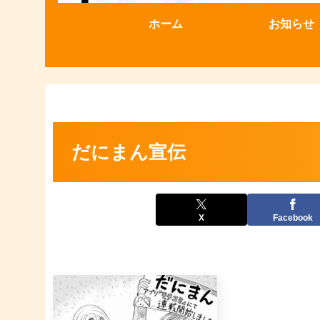
ホーム
お知らせ
だにまん宣伝
X
Facebook