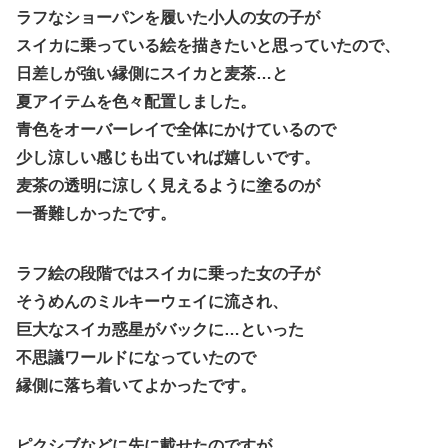
ラフなショーパンを履いた小人の女の子が
スイカに乗っている絵を描きたいと思っていたので、
日差しが強い縁側にスイカと麦茶…と
夏アイテムを色々配置しました。
青色をオーバーレイで全体にかけているので
少し涼しい感じも出ていれば嬉しいです。
麦茶の透明に涼しく見えるように塗るのが
一番難しかったです。
ラフ絵の段階ではスイカに乗った女の子が
そうめんのミルキーウェイに流され、
巨大なスイカ惑星がバックに…といった
不思議ワールドになっていたので
縁側に落ち着いてよかったです。
ピクシブなどに先に載せたのですが、