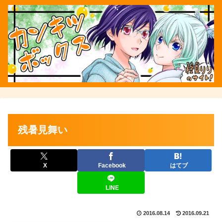
残暑見舞い
X
Facebook
はてブ
LINE
2016.08.14
2016.09.21