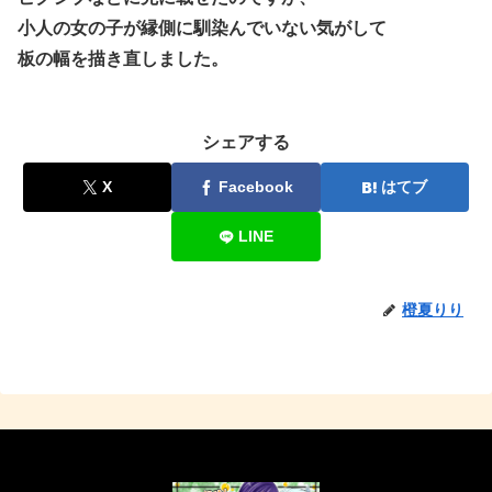
小人の女の子が縁側に馴染んでいない気がして
板の幅を描き直しました。
シェアする
X
Facebook
はてブ
LINE
橙夏りり