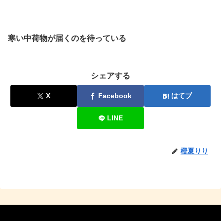
寒い中荷物が届くのを待っている
シェアする
X
Facebook
はてブ
LINE
橙夏りり