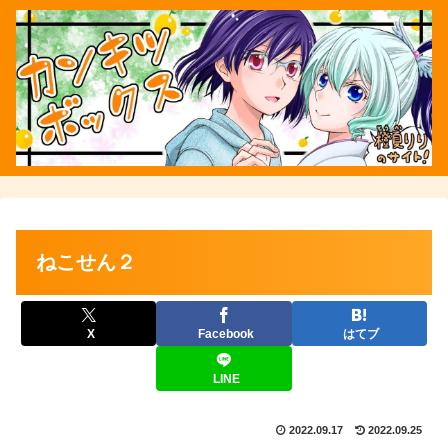
ねこせん２
X
Facebook
はてブ
LINE
2022.09.17
2022.09.25