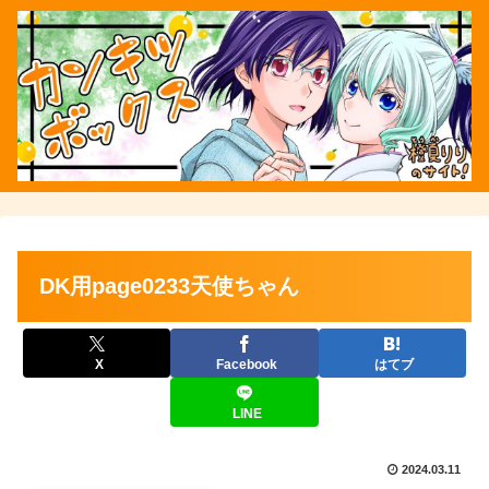
DK用page0233天使ちゃん
X
Facebook
はてブ
LINE
2024.03.11