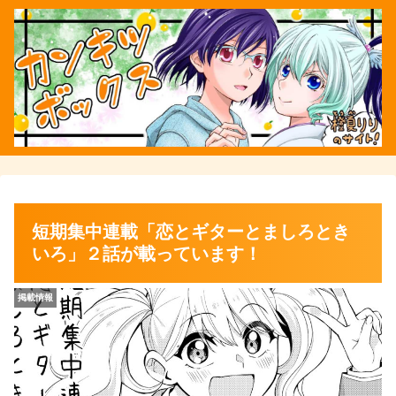
短期集中連載「恋とギターとましろとき
いろ」２話が載っています！
掲載情報