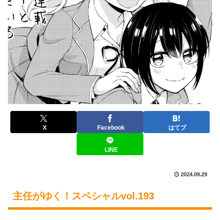
X
Facebook
はてブ
LINE
2024.09.29
主任がゆく！スペシャルvol.193