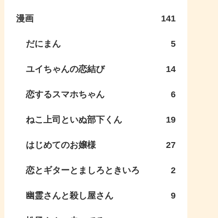
漫画
141
だにまん
5
ユイちゃんの恋結び
14
恋するスマホちゃん
6
ねこ上司といぬ部下くん
19
はじめてのお嬢様
27
恋とギターとましろときいろ
2
幽霊さんと殺し屋さん
9