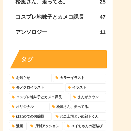
松風さん、走ってる。
25
コスプレ地味子とカメコ課長
47
アンソロジー
11
タグ
お知らせ
カラーイラスト
モノクロイラスト
イラスト
コスプレ地味子とカメコ課長
まんがタウン
オリジナル
松風さん、走ってる。
はじめてのお嬢様
ねこ上司といぬ部下くん
漫画
月刊アクション
ユイちゃんの恋結び