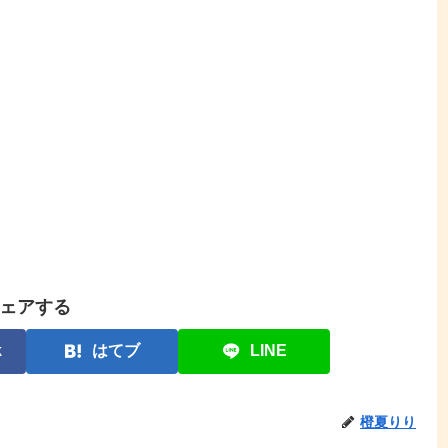
ェアする
k
はてブ
LINE
橙夏りり