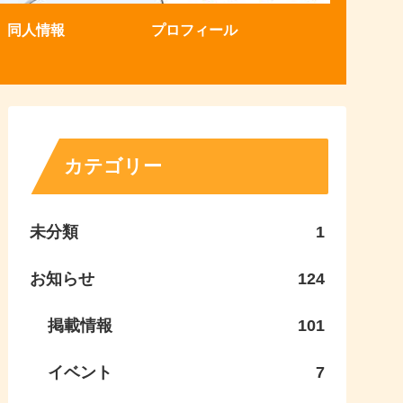
同人情報
プロフィール
カテゴリー
未分類
1
お知らせ
124
掲載情報
101
イベント
7