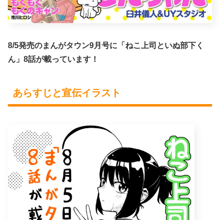
8/5発売のまんがタウン9月号に「ねこ上司といぬ部下く
ん」8話が載っています！
あらすじと宣伝イラスト