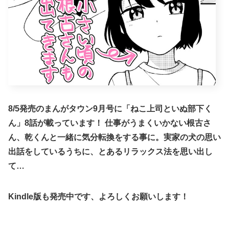
8/5発売のまんがタウン9月号に「ねこ上司といぬ部下く
ん」8話が載っています！ 仕事がうまくいかない根古さ
ん、乾くんと一緒に気分転換をする事に。実家の犬の思い
出話をしているうちに、とあるリラックス法を思い出し
て…
Kindle版も発売中です、よろしくお願いします！