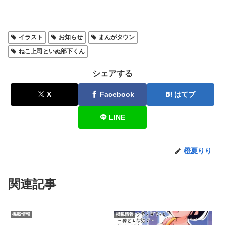
イラスト
お知らせ
まんがタウン
ねこ上司といぬ部下くん
シェアする
X
Facebook
はてブ
LINE
橙夏りり
関連記事
掲載情報
掲載情報