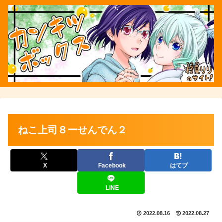
ねこ上司８ーせんでん２
X
Facebook
はてブ
LINE
2022.08.16
2022.08.27