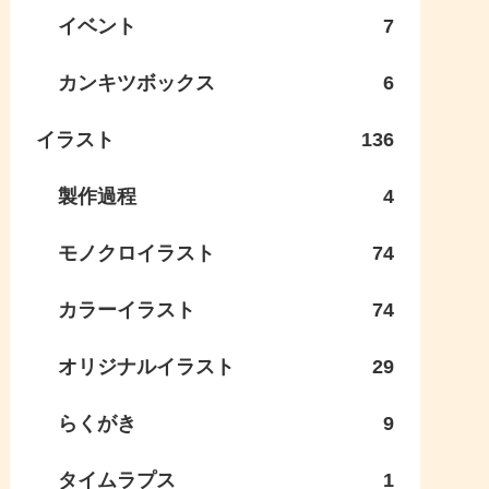
イベント
7
カンキツボックス
6
イラスト
136
製作過程
4
モノクロイラスト
74
カラーイラスト
74
オリジナルイラスト
29
らくがき
9
タイムラプス
1