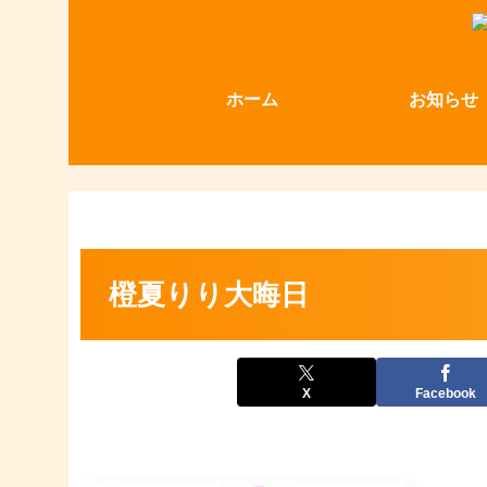
ホーム
お知らせ
橙夏りり大晦日
X
Facebook