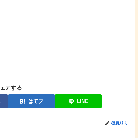
ェアする
k
はてブ
LINE
橙夏りり