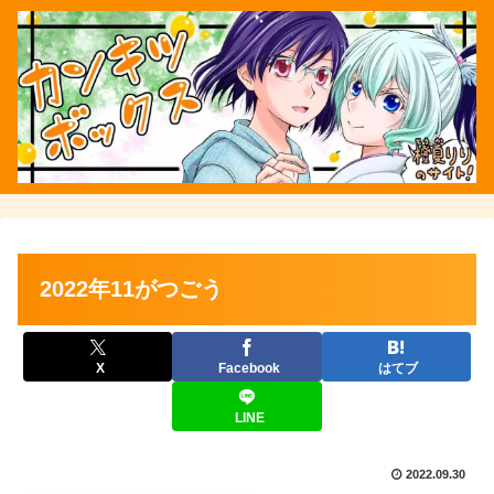
2022年11がつごう
X
Facebook
はてブ
LINE
2022.09.30