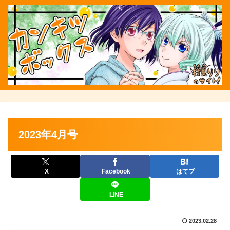
2023年4月号
X
Facebook
はてブ
LINE
2023.02.28