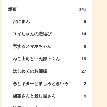
漫画
141
だにまん
5
ユイちゃんの恋結び
14
恋するスマホちゃん
6
ねこ上司といぬ部下くん
19
はじめてのお嬢様
27
恋とギターとましろときいろ
2
幽霊さんと殺し屋さん
9