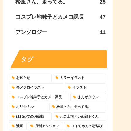
松風さん、走ってる。
25
コスプレ地味子とカメコ課長
47
アンソロジー
11
タグ
お知らせ
カラーイラスト
モノクロイラスト
イラスト
コスプレ地味子とカメコ課長
まんがタウン
オリジナル
松風さん、走ってる。
はじめてのお嬢様
ねこ上司といぬ部下くん
漫画
月刊アクション
ユイちゃんの恋結び