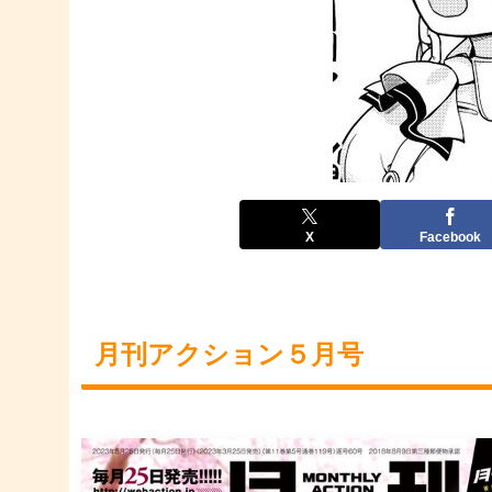
X
Facebook
月刊アクション５月号