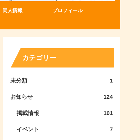
同人情報
プロフィール
カテゴリー
未分類
1
お知らせ
124
掲載情報
101
イベント
7