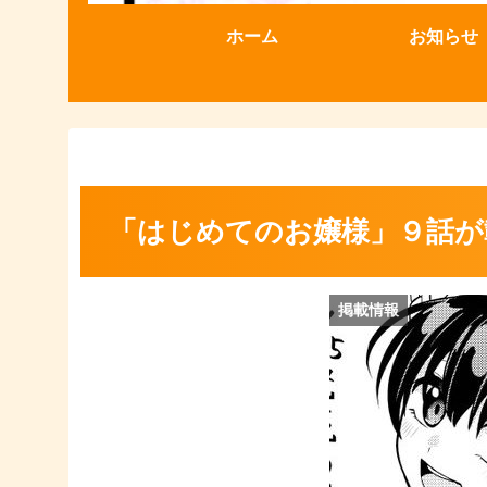
ホーム
お知らせ
「はじめてのお嬢様」９話が
掲載情報