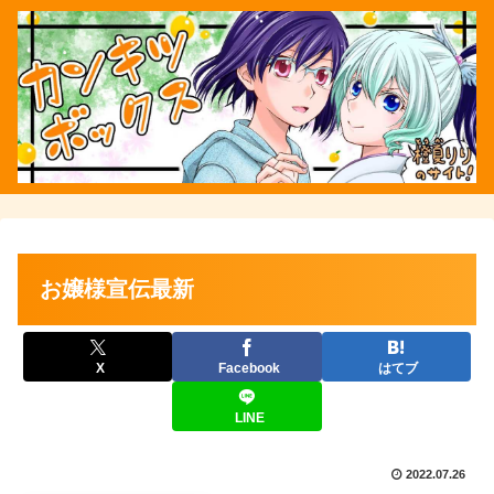
お嬢様宣伝最新
X
Facebook
はてブ
LINE
2022.07.26