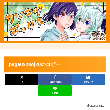
page0228oj20のコピー
X
Facebook
はてブ
LINE
2024.03.11