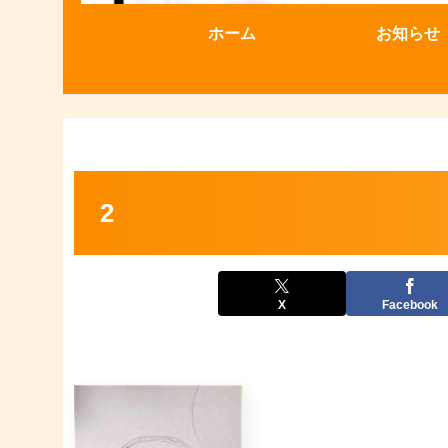
ホーム
お知らせ
2
X
Facebook