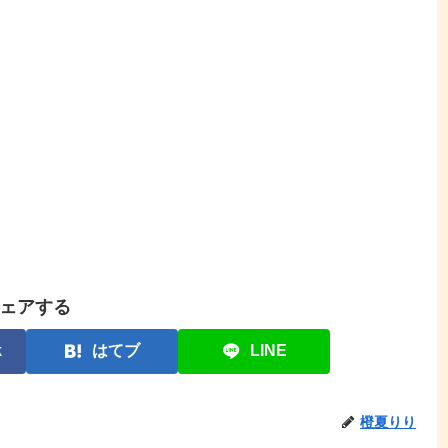
ェアする
k
はてブ
LINE
橙夏りり