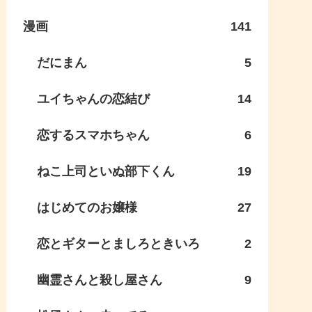
漫画
141
だにまん
5
ユイちゃんの恋結び
14
恋するスマホちゃん
6
ねこ上司といぬ部下くん
19
はじめてのお嬢様
27
恋とギターとましろときいろ
2
幽霊さんと殺し屋さん
9