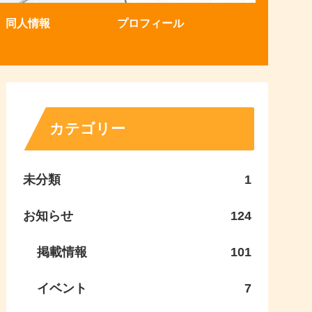
同人情報
プロフィール
カテゴリー
未分類
1
お知らせ
124
掲載情報
101
イベント
7