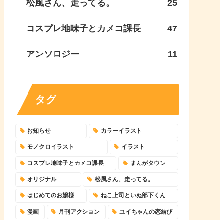
松風さん、走ってる。
25
コスプレ地味子とカメコ課長
47
アンソロジー
11
タグ
お知らせ
カラーイラスト
モノクロイラスト
イラスト
コスプレ地味子とカメコ課長
まんがタウン
オリジナル
松風さん、走ってる。
はじめてのお嬢様
ねこ上司といぬ部下くん
漫画
月刊アクション
ユイちゃんの恋結び