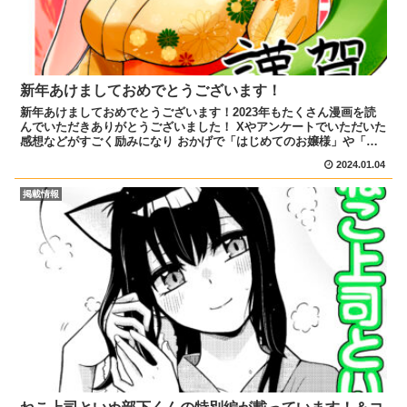
新年あけましておめでとうございます！
新年あけましておめでとうございます！2023年もたくさん漫画を読
んでいただきありがとうございました！ Xやアンケートでいただいた
感想などがすごく励みになり おかげで「はじめてのお嬢様」や「ね
こ上司といぬ部下くん」のコミックスを出す事ができま...
2024.01.04
掲載情報