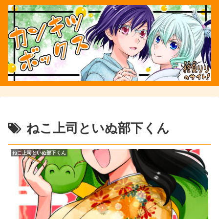
ねこ上司といぬ部下くん
ねこ上司といぬ部下くん