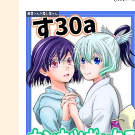
幽霊さんと殺し屋さん