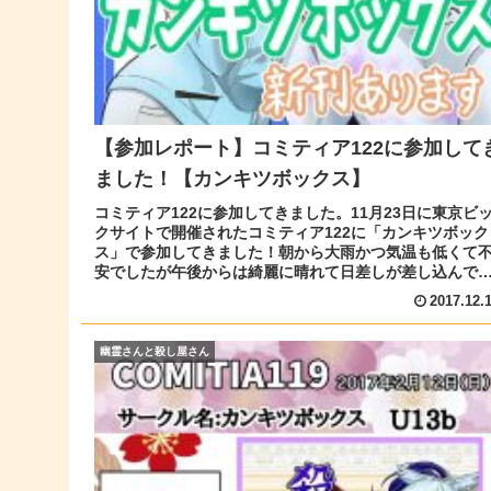
【参加レポート】コミティア122に参加して
ました！【カンキツボックス】
コミティア122に参加してきました。11月23日に東京ビ
クサイトで開催されたコミティア122に「カンキツボック
ス」で参加してきました！朝から大雨かつ気温も低くて
安でしたが午後からは綺麗に晴れて日差しが差し込んで
ークルから見る場内がとて...
2017.12.
幽霊さんと殺し屋さん