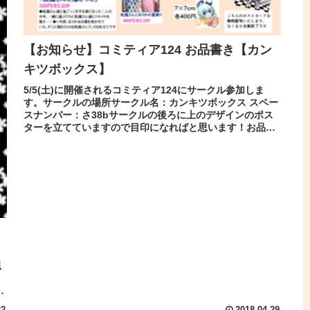
【お知らせ】コミティア124 お品書き【カン
キツボックス】
5/5(土)に開催されるコミティア124にサークル参加しま
す。サークルの場所サークル名：カンキツボックス スペー
スナンバー：さ38bサークルの後ろに上のデザインのポス
ターを立てていますので目印になればと思います！お品書
きはこちら。pixiv...
く
思
コ
22
2018.04.29