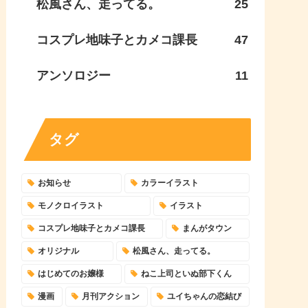
松風さん、走ってる。
25
コスプレ地味子とカメコ課長
47
アンソロジー
11
タグ
お知らせ
カラーイラスト
モノクロイラスト
イラスト
コスプレ地味子とカメコ課長
まんがタウン
オリジナル
松風さん、走ってる。
はじめてのお嬢様
ねこ上司といぬ部下くん
漫画
月刊アクション
ユイちゃんの恋結び