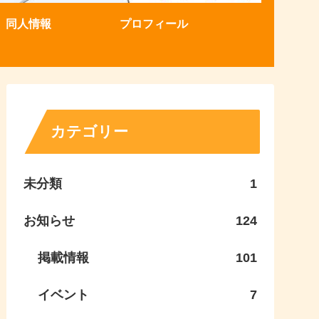
同人情報
プロフィール
カテゴリー
未分類
1
お知らせ
124
掲載情報
101
イベント
7