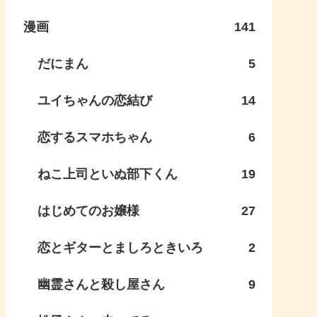
漫画
141
だにまん
5
ユイちゃんの恋結び
14
恋するスマホちゃん
6
ねこ上司といぬ部下くん
19
はじめてのお嬢様
27
恋とギターとましろときいろ
2
幽霊さんと殺し屋さん
9