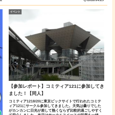
イベント
【参加レポート】コミティア121に参加してき
ました！【同人】
コミティア1218/20に東京ビックサイトで行われたコミテ
ィア121にサークル参加してきました。天気は曇りでした
がカンカンに日光が差して熱くならず比較的過ごしやすく