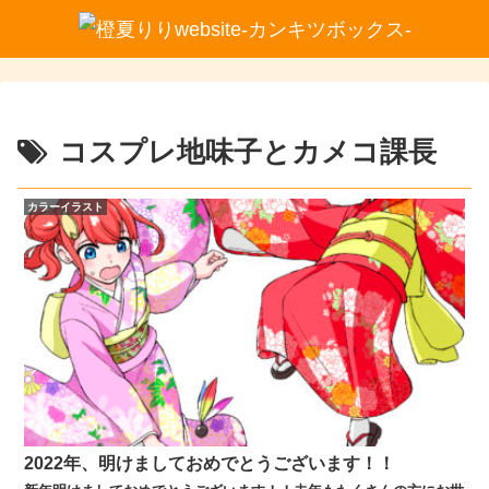
コスプレ地味子とカメコ課長
カラーイラスト
2022年、明けましておめでとうございます！！