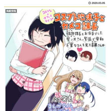
レ趣味を周りに隠したい紫ノ井ちゃん。イベント会場で...
2020.03.05
掲載情報