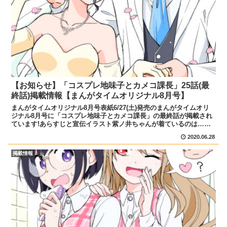
【お知らせ】「コスプレ地味子とカメコ課長」25話(最
終話)掲載情報【まんがタイムオリジナル8月号】
まんがタイムオリジナル8月号表紙6/27(土)発売のまんがタイムオリ
ジナル8月号に「コスプレ地味子とカメコ課長」の最終話が掲載され
ています!あらすじと宣伝イラスト紫ノ井ちゃんが着ているのは…ウ
ェディングドレス!?タキシード姿の課長といるわけ...
2020.06.28
掲載情報