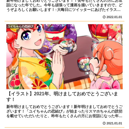
新年明けましておめでとうございます！！去年もたくさんの方にお世
話になった年でした。今年も頑張って漫画を描いていきますので、ど
うぞよろしくお願いします！↑大晦日にツイッターにあげたイラスト
です。1月5日からはまんがタウンで新連載「ねこ上司とい...
2022.01.01
ユイちゃんの恋結び
【イラスト】2021年、明けましておめでとうございま
す！
新年明けましておめでとうございます！新年明けましておめでとうご
ざいます！「ユイちゃんの恋結び」が始まったりスマホちゃんの読切
を載せていただいたりと、昨年もたくさんの方にお世話になった年で
した。今年も頑張って描いていきますのでどうぞよろしくお...
2021.01.01