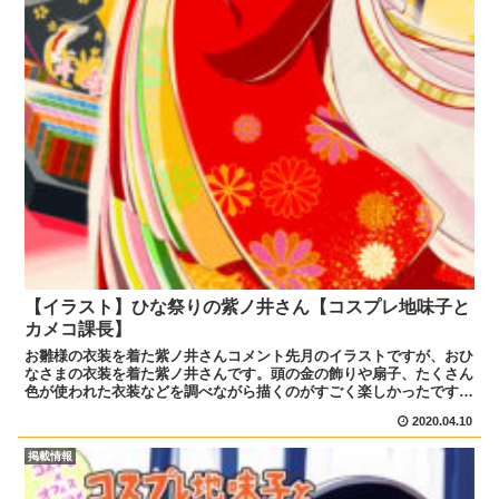
【イラスト】ひな祭りの紫ノ井さん【コスプレ地味子と
カメコ課長】
お雛様の衣装を着た紫ノ井さんコメント先月のイラストですが、おひ
なさまの衣装を着た紫ノ井さんです。頭の金の飾りや扇子、たくさん
色が使われた衣装などを調べながら描くのがすごく楽しかったです。
着物が少しドシッとした感じになればと思い、うっすらとテ...
2020.04.10
掲載情報