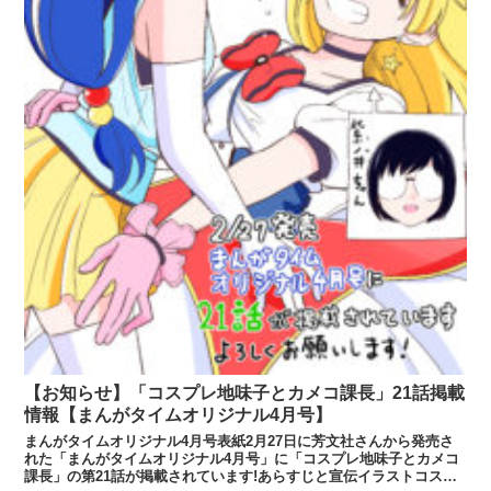
【お知らせ】「コスプレ地味子とカメコ課長」21話掲載
情報【まんがタイムオリジナル4月号】
まんがタイムオリジナル4月号表紙2月27日に芳文社さんから発売さ
れた「まんがタイムオリジナル4月号」に「コスプレ地味子とカメコ
課長」の第21話が掲載されています!あらすじと宣伝イラストコスプ