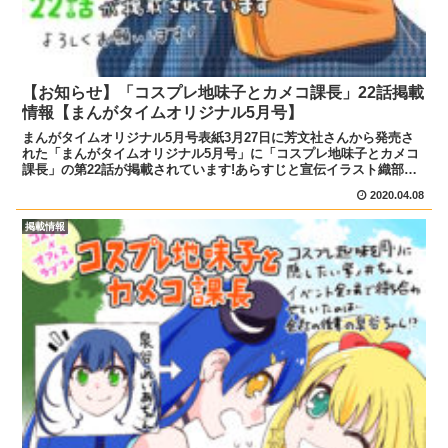
【お知らせ】「コスプレ地味子とカメコ課長」22話掲載
情報【まんがタイムオリジナル5月号】
まんがタイムオリジナル5月号表紙3月27日に芳文社さんから発売さ
れた「まんがタイムオリジナル5月号」に「コスプレ地味子とカメコ
課長」の第22話が掲載されています!あらすじと宣伝イラスト織部課
長に大事な話があるという紫ノ井ちゃん。一体どんな話...
2020.04.08
掲載情報