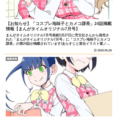
【お知らせ】「コスプレ地味子とカメコ課長」24話掲載
情報【まんがタイムオリジナル7月号】
まんがタイムオリジナル7月号表紙5月27日に芳文社さんから発売さ
れた「まんがタイムオリジナル7月号」に「コスプレ地味子とカメコ
課長」の第24話が掲載されています!あらすじと宣伝イラスト紫ノ井
ちゃんと織部課長の関係に興味津々の喜藤さん、仲を聞...
2020.05.28
掲載情報