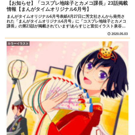
【お知らせ】「コスプレ地味子とカメコ課長」23話掲載
情報【まんがタイムオリジナル6月号】
まんがタイムオリジナル6月号表紙4月27日に芳文社さんから発売さ
れた「まんがタイムオリジナル6月号」に「コスプレ地味子とカメコ
課長」の第23話が掲載されています!あらすじと宣伝イラスト泉谷ち
ゃんに隠していたコスプレの事を伝えようと決心した紫...
2020.05.03
カラーイラスト