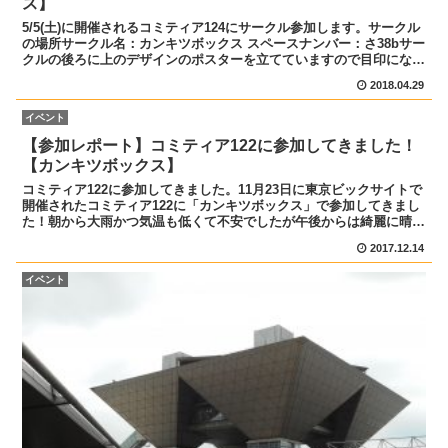
ス】
5/5(土)に開催されるコミティア124にサークル参加します。サークル
の場所サークル名：カンキツボックス スペースナンバー：さ38bサー
クルの後ろに上のデザインのポスターを立てていますので目印になれ
ばと思います！お品書きはこちら。pixiv...
2018.04.29
イベント
【参加レポート】コミティア122に参加してきました！
【カンキツボックス】
コミティア122に参加してきました。11月23日に東京ビックサイトで
開催されたコミティア122に「カンキツボックス」で参加してきまし
た！朝から大雨かつ気温も低くて不安でしたが午後からは綺麗に晴れ
て日差しが差し込んでサークルから見る場内がとて...
2017.12.14
イベント