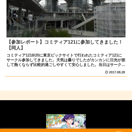
【参加レポート】コミティア121に参加してきました！
【同人】
コミティア1218/20に東京ビックサイトで行われたコミティア121に
サークル参加してきました。天気は曇りでしたがカンカンに日光が差
して熱くならず比較的過ごしやすくて安心しました。当日はサークル
スペースの設営を一緒に来てくれた売り子さんにお...
2017.08.28