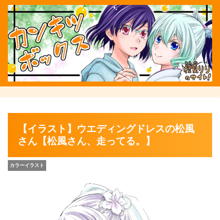
【イラスト】ウエディングドレスの松風
さん【松風さん、走ってる。】
カラーイラスト