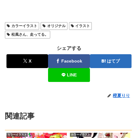
カラーイラスト
オリジナル
イラスト
松風さん、走ってる。
シェアする
X
Facebook
はてブ
LINE
橙夏りり
関連記事
カラーイラスト
カラーイラスト