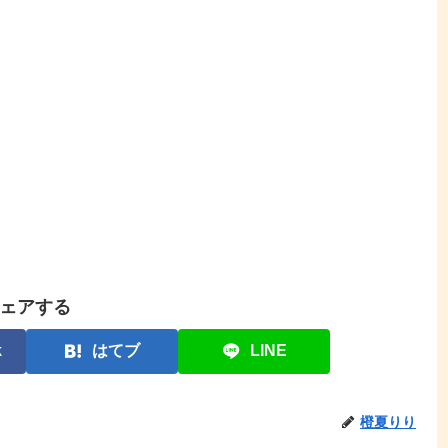
ェアする
k
はてブ
LINE
橙夏りり