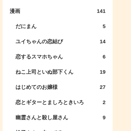
漫画
141
だにまん
5
ユイちゃんの恋結び
14
恋するスマホちゃん
6
ねこ上司といぬ部下くん
19
はじめてのお嬢様
27
恋とギターとましろときいろ
2
幽霊さんと殺し屋さん
9