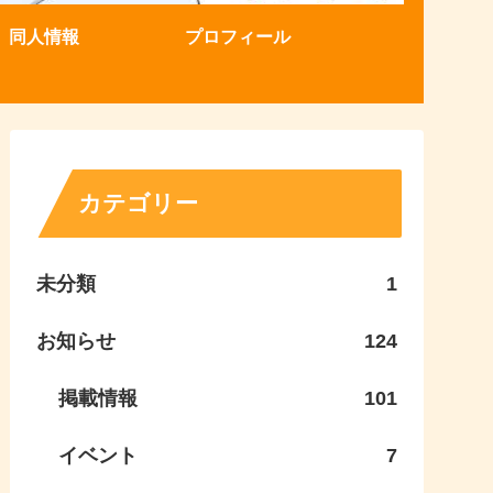
同人情報
プロフィール
カテゴリー
未分類
1
お知らせ
124
掲載情報
101
イベント
7