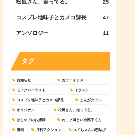
松風さん、走ってる。
25
コスプレ地味子とカメコ課長
47
アンソロジー
11
タグ
お知らせ
カラーイラスト
モノクロイラスト
イラスト
コスプレ地味子とカメコ課長
まんがタウン
オリジナル
松風さん、走ってる。
はじめてのお嬢様
ねこ上司といぬ部下くん
漫画
月刊アクション
ユイちゃんの恋結び