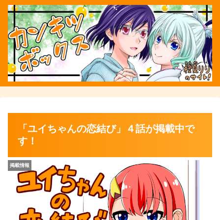
「ユイちゃんの恋結び」４話が掲載中で
す！
掲載情報