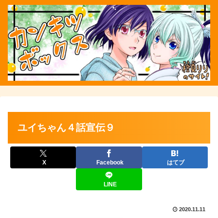
ユイちゃん４話宣伝９
X
Facebook
はてブ
LINE
2020.11.11