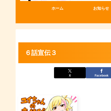
ホーム
お知らせ
６話宣伝３
X
Facebook