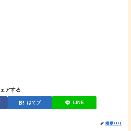
ェアする
k
はてブ
LINE
橙夏りり