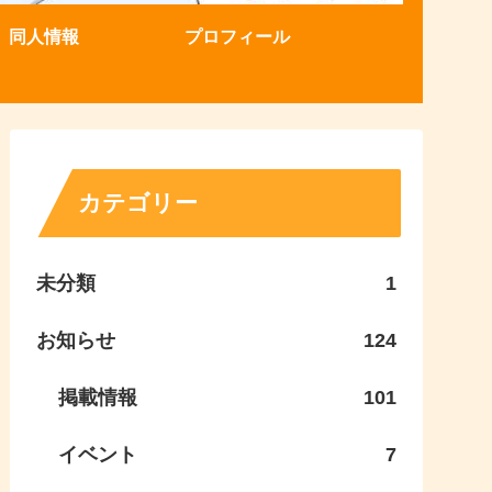
同人情報
プロフィール
カテゴリー
未分類
1
お知らせ
124
掲載情報
101
イベント
7