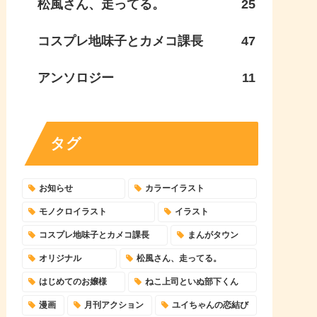
松風さん、走ってる。
25
コスプレ地味子とカメコ課長
47
アンソロジー
11
タグ
お知らせ
カラーイラスト
モノクロイラスト
イラスト
コスプレ地味子とカメコ課長
まんがタウン
オリジナル
松風さん、走ってる。
はじめてのお嬢様
ねこ上司といぬ部下くん
漫画
月刊アクション
ユイちゃんの恋結び