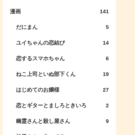
漫画
141
だにまん
5
ユイちゃんの恋結び
14
恋するスマホちゃん
6
ねこ上司といぬ部下くん
19
はじめてのお嬢様
27
恋とギターとましろときいろ
2
幽霊さんと殺し屋さん
9