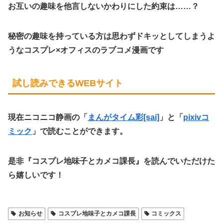
お互いの趣味を他言しないかわりにした約束は……？
秘密の趣味を持っている方は思わずドキッとしてしまうよ
うな
コスプレ×オフィスのラブコメ漫画
です
試し読みできるWEBサイト
現在ニコニコ静画の「
まんがタイム彩[sai]
」と「
pixivコ
ミック
」で読むことができます。
是非『コスプレ地味子とカメコ課長』を読んでいただけた
ら嬉しいです！
お知らせ
コスプレ地味子とカメコ課長
コミックス