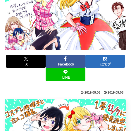
X
Facebook
はてブ
LINE
2019.09.06
2019.09.08