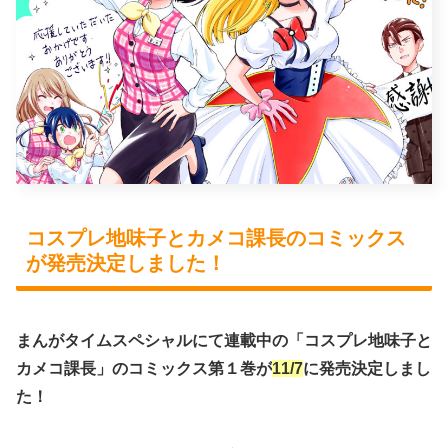
コスプレ地味子とカメコ課長のコミックス
が発売決定しました！
まんがタイムスペシャルにて連載中の「
コスプレ地味子と
カメコ課長
」のコミックス第１巻が
11/7
に
発売決定
しまし
た！