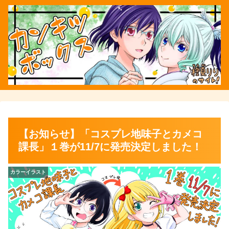
【お知らせ】「コスプレ地味子とカメコ
課長」１巻が11/7に発売決定しました！
カラーイラスト