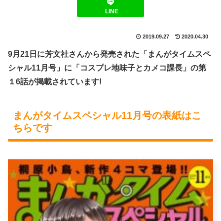
LINE
2019.09.27
2020.04.30
9月21日に芳文社さんから発売された「
まんがタイムスペ
シャル11月号
」に「コスプレ地味子とカメコ課長」の
第
１6話
が掲載されています!
まんがタイムスペシャル11月号の表紙はこ
ちらです