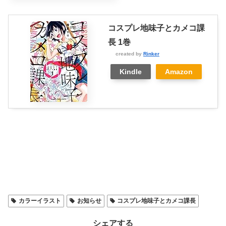
コスプレ地味子とカメコ課
長 1巻
created by
Rinker
Kindle
Amazon
カラーイラスト
お知らせ
コスプレ地味子とカメコ課長
シェアする