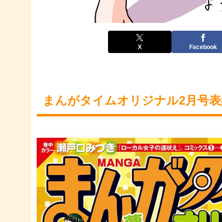
X
Facebook
まんがタイムオリジナル2月号表