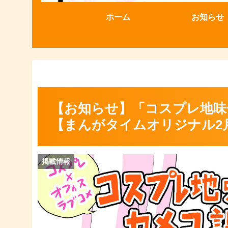
ホーム
お知らせ
【お知らせ】「コスプレ地味
【まんがタイムオリジナル2
掲載情報