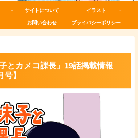
サイトについて
イラスト
お問い合わせ
プライバシーポリシー
子とカメコ課長」19話掲載情報
月号】