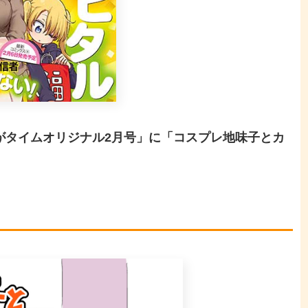
がタイムオリジナル2月
号
」に「コスプレ地味子とカ