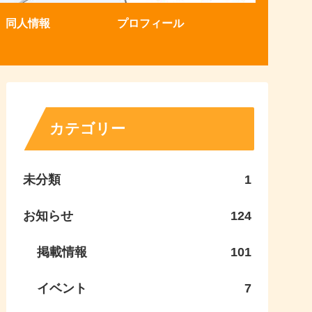
同人情報
プロフィール
カテゴリー
未分類
1
お知らせ
124
掲載情報
101
イベント
7