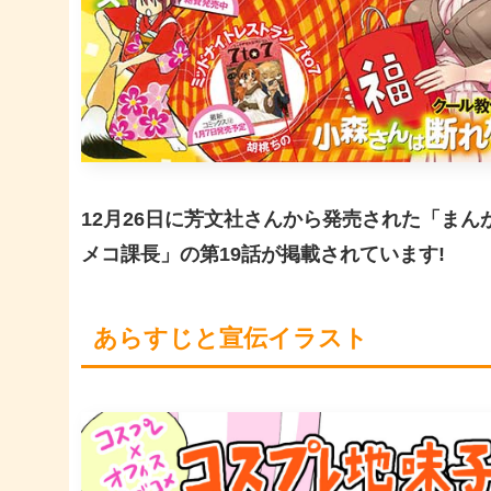
12月26日に芳文社さんから発売された「
まん
メコ課長」の
第19話
が掲載されています!
あらすじと宣伝イラスト