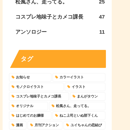
松風さん、走ってる。
25
コスプレ地味子とカメコ課長
47
アンソロジー
11
タグ
お知らせ
カラーイラスト
モノクロイラスト
イラスト
コスプレ地味子とカメコ課長
まんがタウン
オリジナル
松風さん、走ってる。
はじめてのお嬢様
ねこ上司といぬ部下くん
漫画
月刊アクション
ユイちゃんの恋結び