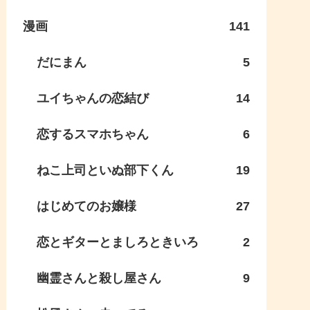
漫画
141
だにまん
5
ユイちゃんの恋結び
14
恋するスマホちゃん
6
ねこ上司といぬ部下くん
19
はじめてのお嬢様
27
恋とギターとましろときいろ
2
幽霊さんと殺し屋さん
9