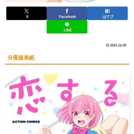
X
Facebook
はてブ
LINE
2021.12.30
分冊版表紙