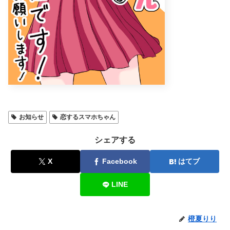
お知らせ
恋するスマホちゃん
シェアする
X
Facebook
はてブ
LINE
橙夏りり