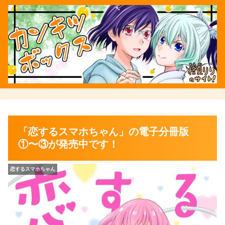
「恋するスマホちゃん」の電子分冊版
①〜③が発売中です！
恋するスマホちゃん