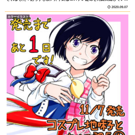
オタク女子。撮影を趣味にしていた上司・織部貴次と、...
2020.09.07
カラーイラスト