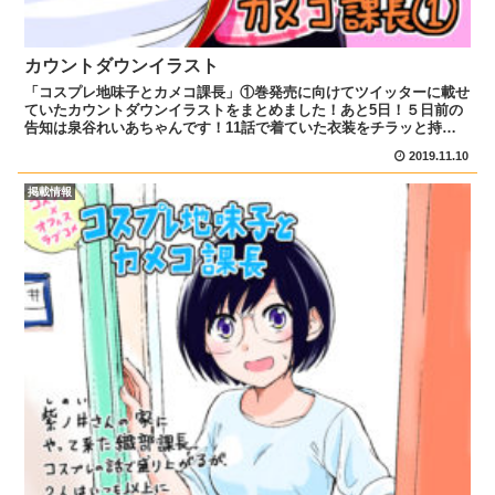
カウントダウンイラスト
「コスプレ地味子とカメコ課長」①巻発売に向けてツイッターに載せ
ていたカウントダウンイラストをまとめました！あと5日！５日前の
告知は泉谷れいあちゃんです！11話で着ていた衣装をチラッと持っ
ています、れいあちゃんが着ている姿もいつかカラーで塗っ...
2019.11.10
掲載情報