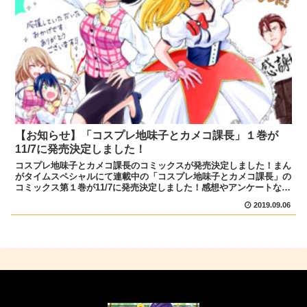
【お知らせ】「コスプレ地味子とカメコ課長」１巻が
11/7に発売決定しました！
コスプレ地味子とカメコ課長のコミックスが発売決定しました！まん
がタイムスペシャルにて連載中の「コスプレ地味子とカメコ課長」の
コミックス第１巻が11/7に発売決定しました！感想やアンケートなど
で沢山応援してくださったおかげです、本当にありがと...
2019.09.06