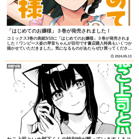
「はじめてのお嬢様」３巻が発売されました！
コミックス3巻の表紙5/10に「はじめてのお嬢様」３巻が発売されま
した！ワンピース姿の琴音ちゃんが目印です書店購入特典もいくつか
描かせていただきました。気になるものがあたらぜひ買ってくださ
い！よろしくお願いします！Amazonへのリンク書店...
2024.05.13
掲載情報