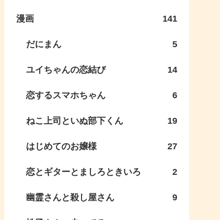
漫画
141
だにまん
5
ユイちゃんの恋結び
14
恋するスマホちゃん
6
ねこ上司といぬ部下くん
19
はじめてのお嬢様
27
恋とギターとましろときいろ
2
幽霊さんと殺し屋さん
9