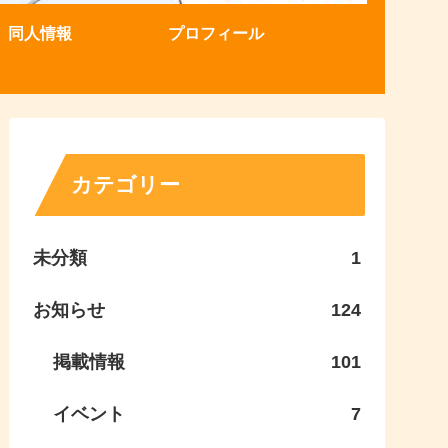
同人情報
プロフィール
カテゴリー
未分類
1
お知らせ
124
掲載情報
101
イベント
7