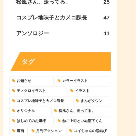
松風さん、走ってる。
25
コスプレ地味子とカメコ課長
47
アンソロジー
11
タグ
お知らせ
カラーイラスト
モノクロイラスト
イラスト
コスプレ地味子とカメコ課長
まんがタウン
オリジナル
松風さん、走ってる。
はじめてのお嬢様
ねこ上司といぬ部下くん
漫画
月刊アクション
ユイちゃんの恋結び