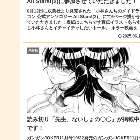
All Stars!(2)に参加させていただきました！
6月12日に双葉社より発売された「小林さんちのメイドラ
ゴン 公式アンソロジー All Stars!(2)」にて6ページ描かせ
ていただきました！表紙はこちらです宣伝イラストあら
じ小林さんとイチャイチャしたいトール。 ホラー映画を
ながらくっ...
2025.06.
未分類
読み切り「先生、ないしょの〇〇」が掲載中
です！
ガンガンJOKER11月号10/22発売のガンガンJOKER11月