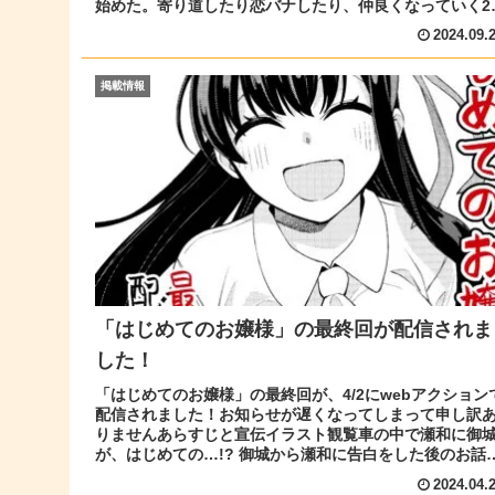
始めた。寄り道したり恋バナしたり、仲良くなっていく2
のお話です...
2024.09.
掲載情報
「はじめてのお嬢様」の最終回が配信されま
した！
「はじめてのお嬢様」の最終回が、4/2にwebアクション
配信されました！お知らせが遅くなってしまって申し訳
りませんあらすじと宣伝イラスト観覧車の中で瀬和に御
が、はじめての…!? 御城から瀬和に告白をした後のお話
す。 ぜひ読んでくださ...
2024.04.