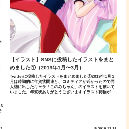
【イラスト】SNSに投稿したイラストをまと
めました①（2019年1月〜3月）
Twitterに投稿したイラストをまとめました①2019年1月１
月は時期的に年賀状関連と、コミティアが近かったので同
人誌に出したキャラ「このみちゃん」のイラストを描いて
いました。年賀状ありがとうございますイラスト荷物が届
くのを待つ紫ノ井さん...
3
で
４