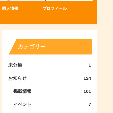
同人情報
プロフィール
カテゴリー
未分類
1
お知らせ
124
掲載情報
101
イベント
7