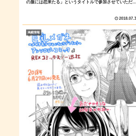
の服には恋来たる」というタイトルで参加させていただ
ました！いつもよりちょ...
2018.07.
掲載情報