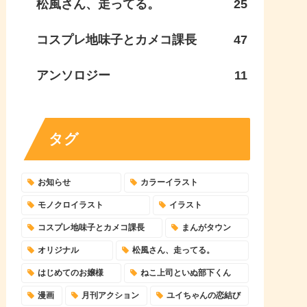
松風さん、走ってる。
25
コスプレ地味子とカメコ課長
47
アンソロジー
11
タグ
お知らせ
カラーイラスト
モノクロイラスト
イラスト
コスプレ地味子とカメコ課長
まんがタウン
オリジナル
松風さん、走ってる。
はじめてのお嬢様
ねこ上司といぬ部下くん
漫画
月刊アクション
ユイちゃんの恋結び