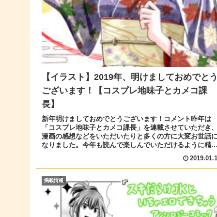
【イラスト】2019年、明けましておめでと
ございます！【コスプレ地味子とカメコ課
長】
新年明けましておめでとうございます！コメント昨年は
「コスプレ地味子とカメコ課長」を連載させていただき
漫画の感想などをいただいたりと多くの方に大変お世話
なりました。今年も読んで楽しんでいただけるように精
杯漫画を描いていきますので、よろし...
2019.01.
掲載情報