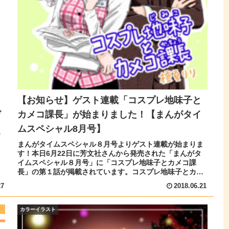
【お知らせ】ゲスト連載「コスプレ地味子と
月
ガ
カメコ課長」が始まりました！【まんがタイ
ムスペシャル8月号】
」
まんがタイムスペシャル８月号よりゲスト連載が始まりま
す！本日6月22日に芳文社さんから発売された「まんがタ
イムスペシャル８月号」に「コスプレ地味子とカメコ課
長」の第１話が掲載されています。コスプレ地味子とカメ
コ課長こんな話です！地味なOLの...
27
2018.06.21
カラーイラスト