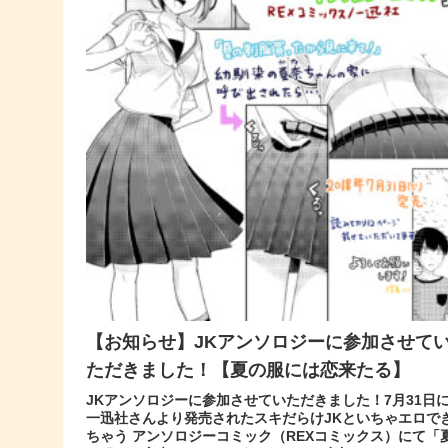
【お知らせ】JKアンソロジーに参加させて
ただきました！【夏の服には恋来たる】
JKアンソロジーに参加させていただきました！7月31日
一迅社さんより発売されたスキだらけJKといちゃエロで
ちゃう アンソロジーコミック（REXコミックス）にて「