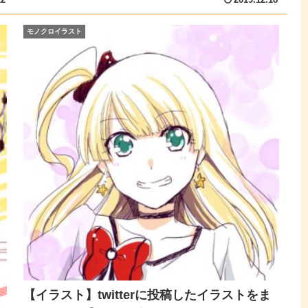
12
2019.12.18
モノクロイラスト
【イラスト】twitterに投稿したイラストをま