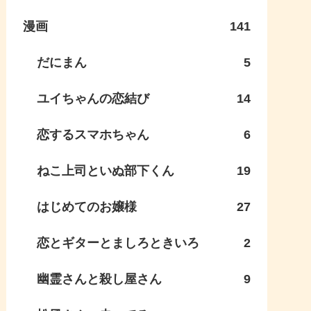
漫画
141
だにまん
5
ユイちゃんの恋結び
14
恋するスマホちゃん
6
ねこ上司といぬ部下くん
19
はじめてのお嬢様
27
恋とギターとましろときいろ
2
幽霊さんと殺し屋さん
9