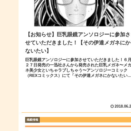
【お知らせ】巨乳眼鏡アンソロジーに参加さ
せていただきました！【その伊達メガネにか
ないたい】
巨乳眼鏡アンソロジーに参加させていただきました！６
２７日発売の一迅社さんから発売された巨乳メガネ〜メ
ネ美少女といちゃラブしちゃう〜アンソロジーコミック
（REXコミックス）にて「その伊達メガネにかないたい
で参加させていただきました！セク...
2018.06.
掲載情報