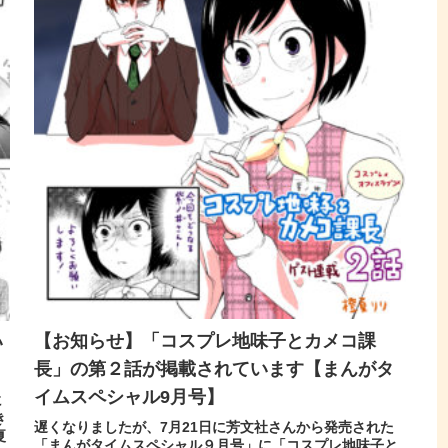
【お知らせ】「コスプレ地味子とカメコ課
い
長」の第２話が掲載されています【まんがタ
イムスペシャル9月号】
に
き
遅くなりましたが、7月21日に芳文社さんから発売された
夏
「まんがタイムスペシャル９月号」に「コスプレ地味子と